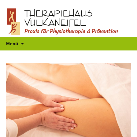
THERAPIEHAUS
VULKANEIFEL
Praxis für Physiotherapie & Prävention
Zum
Menü
Inhalt
springen