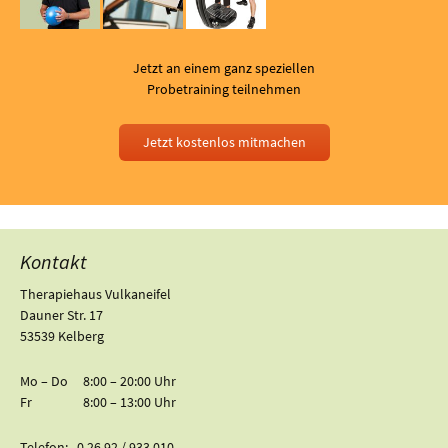
Jetzt an einem ganz speziellen
Probetraining teilnehmen
Jetzt kostenlos mitmachen
Kontakt
Therapiehaus Vulkaneifel
Dauner Str. 17
53539 Kelberg
Mo – Do 8:00 – 20:00 Uhr
Fr 8:00 – 13:00 Uhr
Telefon: 0 26 92 / 933 010