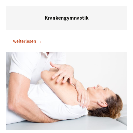
Krankengymnastik
Krankengymnastik
weiterlesen
→