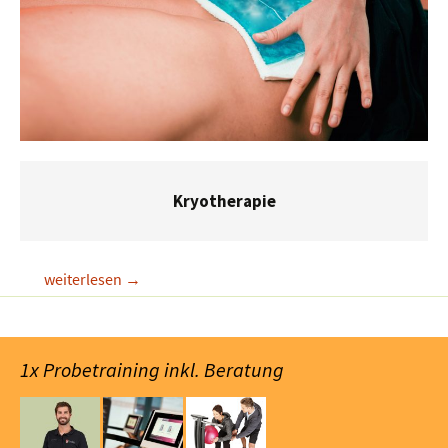
Kryotherapie
Kryotherapie
weiterlesen
→
1x Probetraining inkl. Beratung