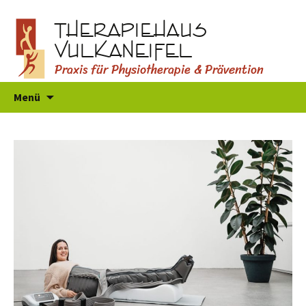
THERAPIEHAUS
VULKANEIFEL
Praxis für Physiotherapie & Prävention
Zum
Menü
Inhalt
springen