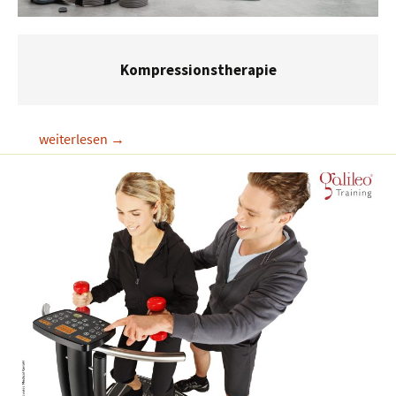
Kompressionstherapie
Kompressionstherapie
weiterlesen
→