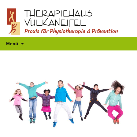
THERAPIEHAUS
VULKANEIFEL
Praxis für Physiotherapie & Prävention
Zum
Menü
Inhalt
springen